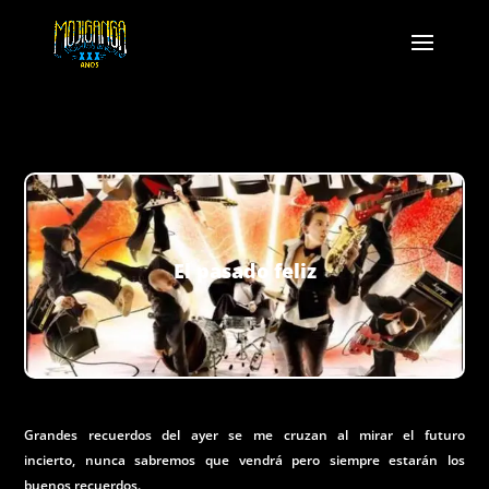
El pasado feliz
Grandes recuerdos del ayer se me cruzan al mirar el futuro
incierto, nunca sabremos que vendrá pero siempre estarán los
buenos recuerdos.