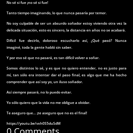
No sé si fue ¡no sé si fue!
Tanto tiempo imaginando, lo que nunca pasaría por temor.
No soy culpable de ser un absurdo soñador estoy viviendo otra vez la
delicada situación, esto es sincero, la distancia en años no se acabará.
Difícil fue decirlo, doloroso escucharlo así, ¿Qué pasó? Nunca
imaginé, toda la gente habló sin saber.
Y por eso sé que no pasará, es tan difícil volver a soñar.
Somos distintos lo sé, y es que no quiero entender, no es justo para
mí, tan sólo era intentar dar el paso final, es algo que me ha hecho
comprender que así soy yo, un iluso soñador.
Así siempre pasará, no lo puedo evitar.
Yo sólo quiero que la vida no me obligue a olvidar.
Te aseguro que… ¡te aseguro que no es el final!
https://youtu.be/vxh0S5duSdM
0 Comments