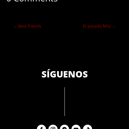
←
Best friends
El pasado feliz
→
SÍGUENOS