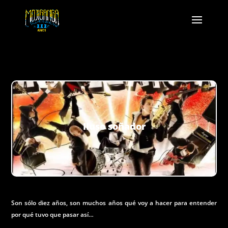
Iluso soñador
Son sólo diez años, son muchos años qué voy a hacer para entender
por qué tuvo que pasar así…