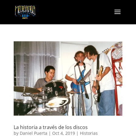
La historia a través de los discos
by
Daniel Puerta
|
Oct 4, 2019
|
Historias