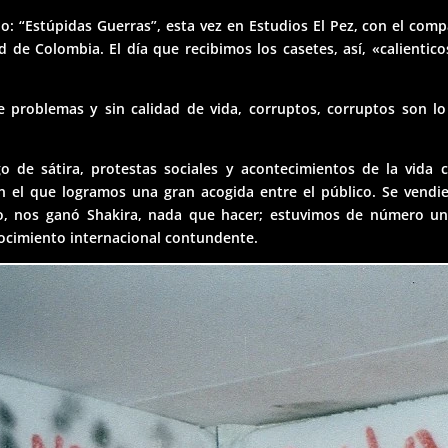
o: “Estúpidas Guerras”, esta vez en Estudios El Pez, con el com
de Colombia. El día que recibimos los casetes, así, «calientic
 problemas y sin calidad de vida, corruptos, corruptos son l
o de sátira, protestas sociales y acontecimientos de la vida c
on el que logramos una gran acogida entre el público. Se vend
, nos ganó Shakira, nada que hacer; estuvimos de número uno
ocimiento internacional contundente.