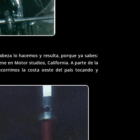
abeza lo hacemos y resulta, porque ya sabes:
e en Motor studios, California. A parte de la
corrimos la costa oeste del país tocando y