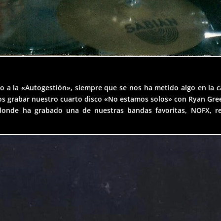
 a la «Autogestión», siempre que se nos ha metido algo en la c
os grabar nuestro cuarto disco «No estamos solos» con Ryan Green
 donde ha grabado una de nuestras bandas favoritas, NOFX, re