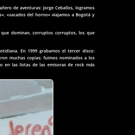
pañero de aventuras: Jorge Ceballos, logramos
os», «sacados del horno» viajamos a Bogotá y
o que dominan, corruptos corruptos, los que
otidiana. En 1999 grabamos el tercer disco:
ieron muchas copias; fuimos nominados a los
 en las listas de las emisoras de rock más