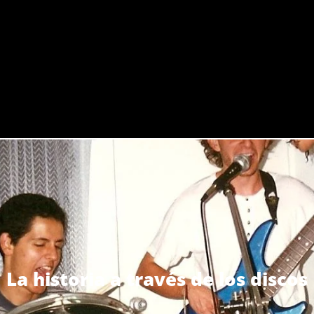
La historia a través de los discos