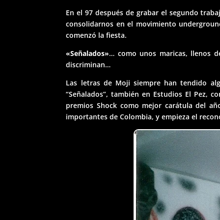
En el 97 después de grabar el segundo trabaj
consolidarnos en el movimiento underground 
comenzó la fiesta.
«Señalados»
… como unos maricas, llenos de
discriminan…
Las letras de Moji siempre han tendido alg
“Señalados”, también en Estudios El Pez, c
premios Shock como mejor carátula del año
importantes de Colombia, y empieza el recon