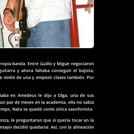
propia banda. Entre Guillo y Migue negociaron
itarra y ahora faltaba conseguir el bajista;
 le midió de una y empezó clases también. Por
iaba en Amedeus le dijo a Olga, una de sus
 un par de meses en la academia, ella no sabía
 tiempo, Nata se quedó como única saxofonista.
nza, le preguntaron que si quería tocar en la
nsayo decidió quedarse. Así, con la alineación