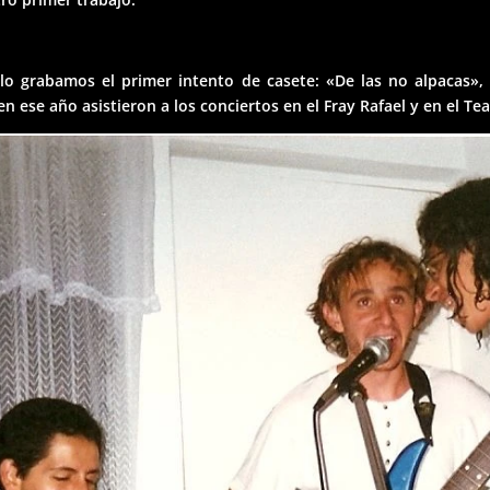
llo grabamos el primer intento de casete: «De las no alpacas», 
n ese año asistieron a los conciertos en el Fray Rafael y en el T