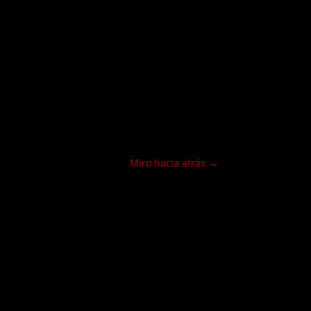
Miro hacia atrás
→