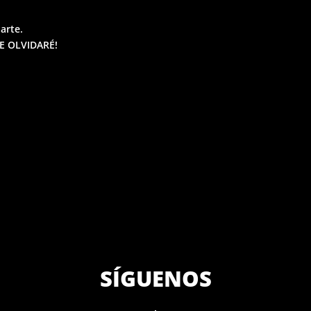
darte.
TE OLVIDARÉ!
SÍGUENOS