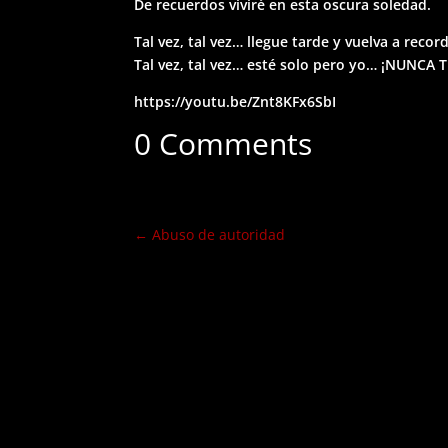
De recuerdos viviré en esta oscura soledad.
Tal vez, tal vez… llegue tarde y vuelva a recor
Tal vez, tal vez… esté solo pero yo… ¡NUNCA 
https://youtu.be/Znt8KFx6SbI
0 Comments
←
Abuso de autoridad