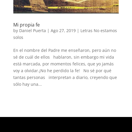
Mi propia fe
by
Daniel Puerta
|
Ago 27, 2019
|
Letras No estamos
solos
En el nombre del Padre me enseñaron, pero aún no
sé de cuál de ellos hablaron, sin embargo mi vida
está marcada, por momentos felices, que yo jamás
voy a olvidar.¡No he perdido la fe! No sé por qué
tantas personas interpretan a diario, creyendo que
sólo hay una...