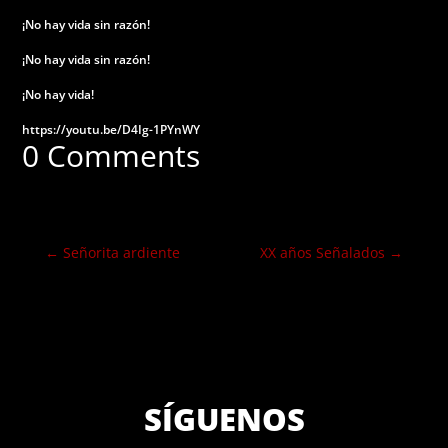
¡No hay vida sin razón!
¡No hay vida sin razón!
¡No hay vida!
https://youtu.be/D4Ig-1PYnWY
0 Comments
←
Señorita ardiente
XX años Señalados
→
SÍGUENOS