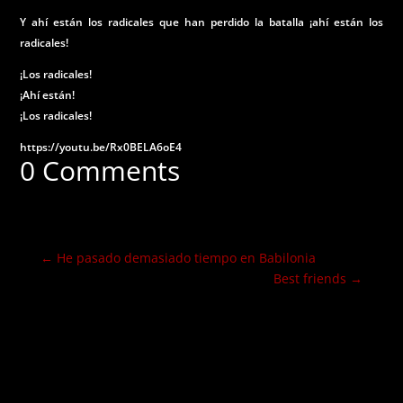
Y ahí están los radicales que han perdido la batalla ¡ahí están los
radicales!
¡Los radicales!
¡Ahí están!
¡Los radicales!
https://youtu.be/Rx0BELA6oE4
0 Comments
←
He pasado demasiado tiempo en Babilonia
Best friends
→