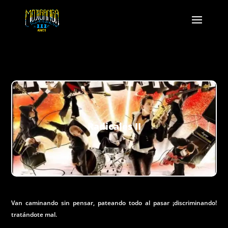
Radicales II
Van caminando sin pensar, pateando todo al pasar ¡discriminando!
tratándote mal.