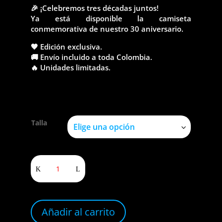
🎉 ¡Celebremos tres décadas juntos!
Ya está disponible la camiseta
conmemorativa de nuestro 30 aniversario.
🖤 Edición exclusiva.
🚚 Envío incluido a toda Colombia.
🔥 Unidades limitadas.
Talla
Mojiganga
XXX
años
cantidad
Añadir al carrito