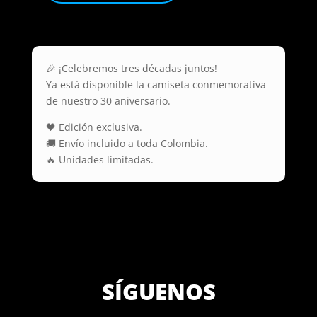
🎉 ¡Celebremos tres décadas juntos!
Ya está disponible la camiseta conmemorativa
de nuestro 30 aniversario.
🖤 Edición exclusiva.
🚚 Envío incluido a toda Colombia.
🔥 Unidades limitadas.
SÍGUENOS