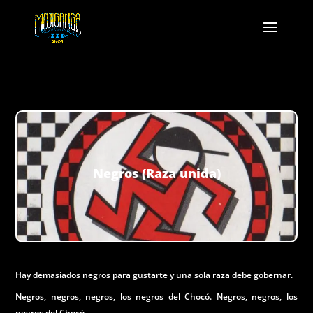
Negros (Raza unida)
Hay demasiados negros para gustarte y una sola raza debe gobernar.
Negros, negros, negros, los negros del Chocó. Negros, negros, los
negros del Chocó.