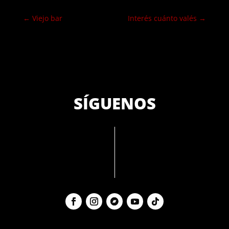
←
Viejo bar
Interés cuánto valés
→
SÍGUENOS