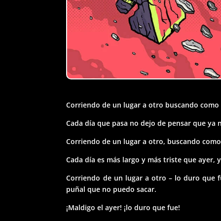
Corriendo de un lugar a otro buscando como 
Cada día que pasa no dejo de pensar que ya n
Corriendo de un lugar a otro, buscando como
Cada día es más largo y más triste que ayer
Corriendo de un lugar a otro – lo duro que 
puñal que no puedo sacar.
¡Maldigo el ayer! ¡lo duro que fue!