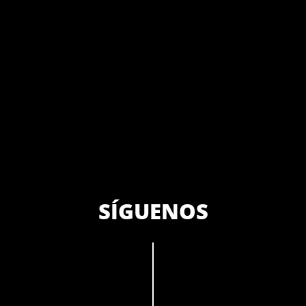
SÍGUENOS