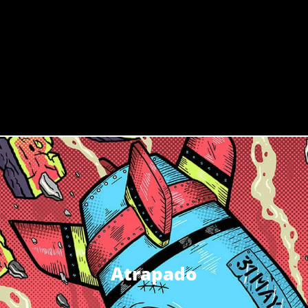
Atrapado