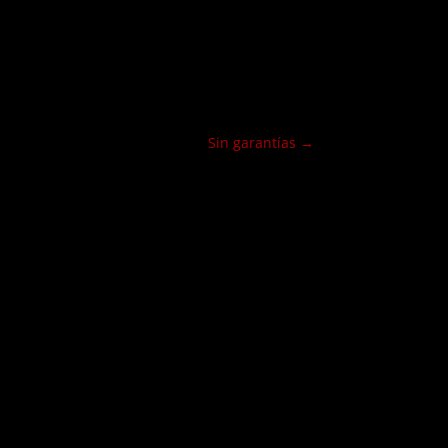
Sin garantías
→