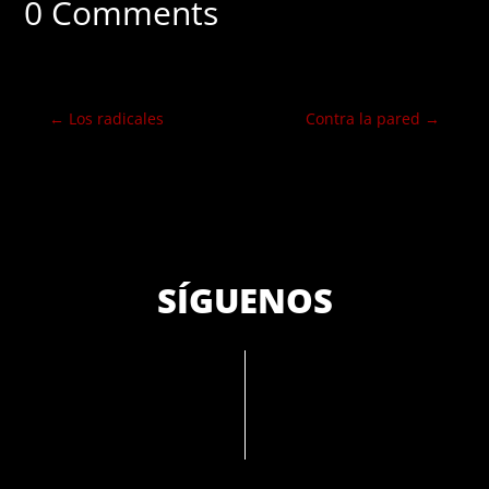
0 Comments
←
Los radicales
Contra la pared
→
SÍGUENOS